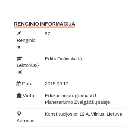
RENGINIO INFORMACIJA
67
Renginio
nr.
Edita Dačinskaitė
Lektorius(-
iai)
Data
2015 09 17
Vieta
Edukacinė programa VU
Planetariumo Žvaigždžių salėje
Konstitucijos pr. 12 A, Vilnius, Lietuva
Adresas