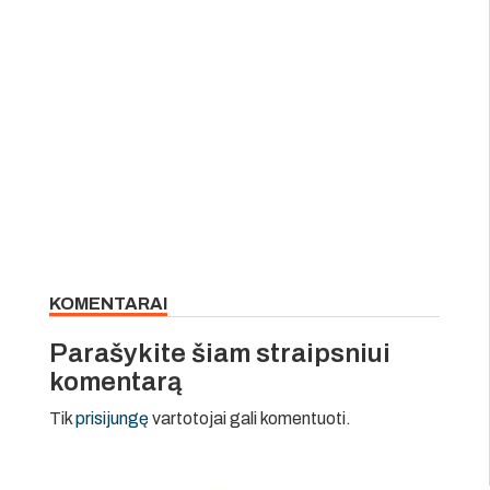
KOMENTARAI
Parašykite šiam straipsniui
komentarą
Tik
prisijungę
vartotojai gali komentuoti.