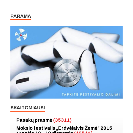
PARAMA
SKAITOMIAUSI
Pasakų prasmė
(35311)
Mokslo festivalis „Erdvėlaivis Žemė” 2015