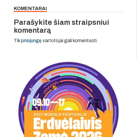
KOMENTARAI
Parašykite šiam straipsniui
komentarą
Tik
prisijungę
vartotojai gali komentuoti.