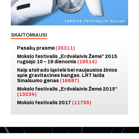
SKAITOMIAUSI
Pasakų prasmė
(35311)
Mokslo festivalis „Erdvėlaivis Žemė” 2015
rugsėjo 10 – 19 dienomis
(19514)
Kaip atsirado ląstelė bei naujausios žinios
apie gravitacines bangas. LRT laida
Smalsumo genas
(16687)
Mokslo festivalis „Erdvėlaivis Žemė 2015“
(13234)
Mokslo festivalis 2017
(11755)