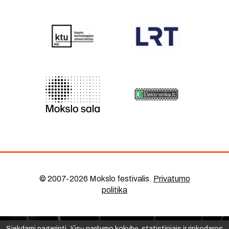
© 2007-2026 Mokslo festivalis
.
Privatumo
politika
Siekdami pagerinti Jūsų naršymo kokybę, statistiniais ir rinkodaros