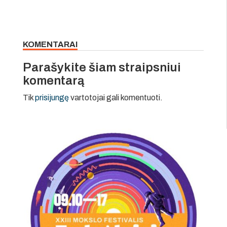
KOMENTARAI
Parašykite šiam straipsniui
komentarą
Tik
prisijungę
vartotojai gali komentuoti.