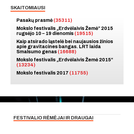
SKAITOMIAUSI
Pasakų prasmė
(35311)
Mokslo festivalis „Erdvėlaivis Žemė” 2015
rugsėjo 10 – 19 dienomis
(19515)
Kaip atsirado ląstelė bei naujausios žinios
apie gravitacines bangas. LRT laida
Smalsumo genas
(16688)
Mokslo festivalis „Erdvėlaivis Žemė 2015“
(13234)
Mokslo festivalis 2017
(11755)
FESTIVALIO RĖMĖJAI IR DRAUGAI