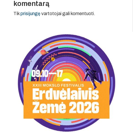
komentarą
Tik
prisijungę
vartotojai gali komentuoti.