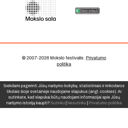
© 2007-2026 Mokslo festivalis
.
Privatumo
politika
Siekdami pagerinti Jūsų naršymo kokybę, statistiniais ir rinkodaros
tikslais šioje svetainėje naudojame slapukus (angl. cookies). Ar
sutinkate, kad slapukai būtų naudojami informacijai apie Jūsų
naršymo istoriją kaupti?
Sutinku
|
Nesutinku
|
Privatumo politika