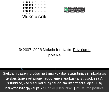
© 2007-2026 Mokslo festivalis
.
Privatumo
politika
Siekdami pagerinti Jūsų naršymo kokybę, statistiniais ir rinkodaros
tikslais šioje svetainėje naudojame slapukus (angl. cookies). Ar
sutinkate, kad slapukai būtų naudojami informacijai apie Jūsų
naršymo istoriją kaupti?
Sutinku
|
Nesutinku
|
Privatumo politika