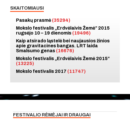
SKAITOMIAUSI
Pasakų prasmė
(35294)
Mokslo festivalis „Erdvėlaivis Žemė” 2015
rugsėjo 10 – 19 dienomis
(19496)
Kaip atsirado ląstelė bei naujausios žinios
apie gravitacines bangas. LRT laida
Smalsumo genas
(16676)
Mokslo festivalis „Erdvėlaivis Žemė 2015“
(13225)
Mokslo festivalis 2017
(11747)
FESTIVALIO RĖMĖJAI IR DRAUGAI