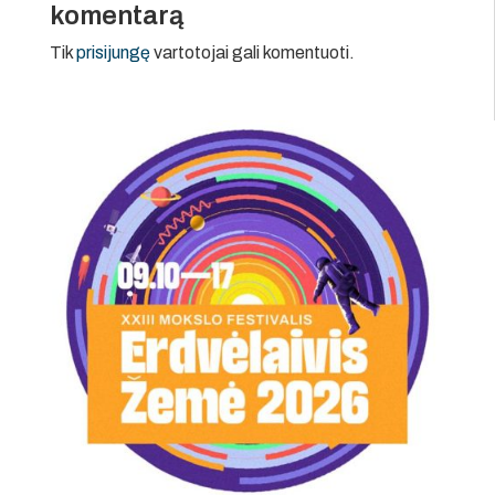
komentarą
Tik
prisijungę
vartotojai gali komentuoti.