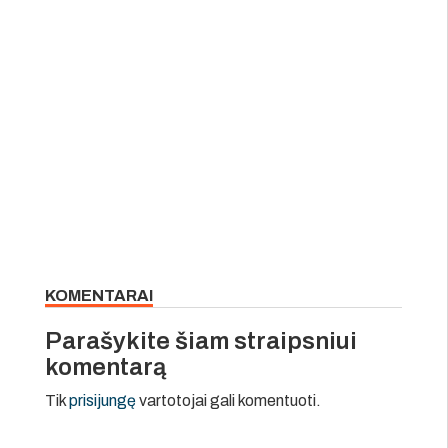
KOMENTARAI
Parašykite šiam straipsniui
komentarą
Tik
prisijungę
vartotojai gali komentuoti.