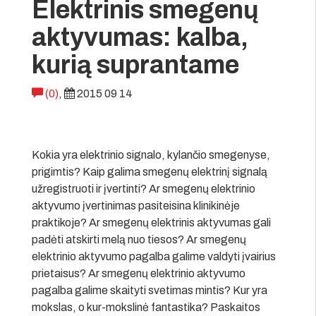
Elektrinis smegenų
aktyvumas: kalba,
kurią suprantame
(0)
,
2015 09 14
Kokia yra elektrinio signalo, kylančio smegenyse,
prigimtis? Kaip galima smegenų elektrinį signalą
užregistruoti ir įvertinti? Ar smegenų elektrinio
aktyvumo įvertinimas pasiteisina klinikinėje
praktikoje? Ar smegenų elektrinis aktyvumas gali
padėti atskirti melą nuo tiesos? Ar smegenų
elektrinio aktyvumo pagalba galime valdyti įvairius
prietaisus? Ar smegenų elektrinio aktyvumo
pagalba galime skaityti svetimas mintis? Kur yra
mokslas, o kur-mokslinė fantastika? Paskaitos