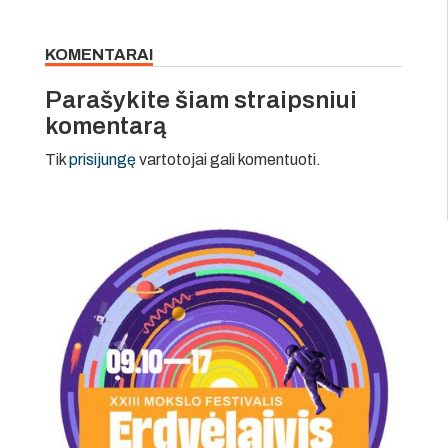
KOMENTARAI
Parašykite šiam straipsniui
komentarą
Tik
prisijungę
vartotojai gali komentuoti.