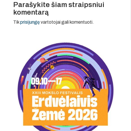
Parašykite šiam straipsniui
komentarą
Tik
prisijungę
vartotojai gali komentuoti.