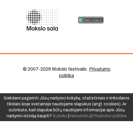
© 2007-2026 Mokslo festivalis
.
Privatumo
politika
Siekdami pagerinti Jūsų naršymo kokybę, statistiniais ir rinkodaros
tikslais šioje svetainėje naudojame slapukus (angl. cookies). Ar
sutinkate, kad slapukai būtų naudojami informacijai apie Jūsų
naršymo istoriją kaupti?
Sutinku
|
Nesutinku
|
Privatumo politika