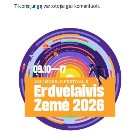
Tik
prisijungę
vartotojai gali komentuoti.