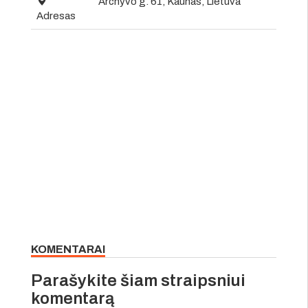
Archyvo g. 61, Kaunas, Lietuva
Adresas
KOMENTARAI
Parašykite šiam straipsniui
komentarą