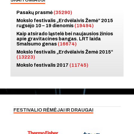
Pasakų prasmė
(35290)
Mokslo festivalis „Erdvėlaivis Žemė” 2015
rugsėjo 10 – 19 dienomis
(19494)
Kaip atsirado ląstelė bei naujausios žinios
apie gravitacines bangas. LRT laida
Smalsumo genas
(16674)
Mokslo festivalis „Erdvėlaivis Žemė 2015“
(13223)
Mokslo festivalis 2017
(11745)
FESTIVALIO RĖMĖJAI IR DRAUGAI