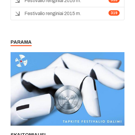
Festivalio renginiai 2016 m.
353
Festivalio renginiai 2015 m.
319
PARAMA
SKAITOMIAUSI