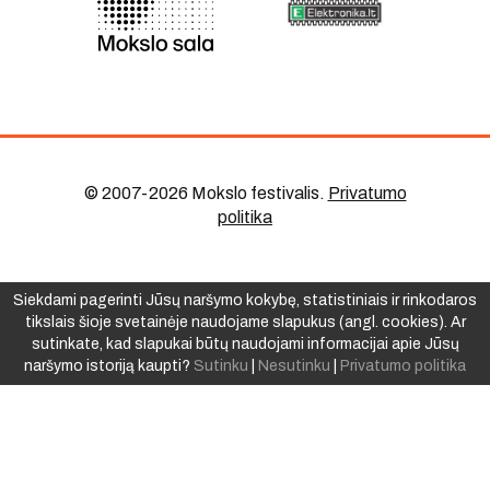
© 2007-2026 Mokslo festivalis
.
Privatumo
politika
Siekdami pagerinti Jūsų naršymo kokybę, statistiniais ir rinkodaros
tikslais šioje svetainėje naudojame slapukus (angl. cookies). Ar
sutinkate, kad slapukai būtų naudojami informacijai apie Jūsų
naršymo istoriją kaupti?
Sutinku
|
Nesutinku
|
Privatumo politika