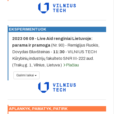
EKSPERIMENTUOK
2023 06 09 - Live Aid renginiai Lietuvoje:
parama ir pramoga
(Nr. 90) - Remigijus Ruokis,
Dovydas Bluvšteinas -
11:30
- VILNIUS TECH
Kūrybinių industrijų fakulteto SNR III-222 aud.
(Trakų g. 1, Vilnius, Lietuva )
Plačiau
Galimi laikai
APLANKYK, PAMATYK, PATIRK