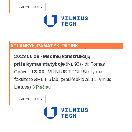
Galimi laikai
APLANKYK, PAMATYK, PATIRK
2023 06 09 - Medinių konstrukcijų
pritaikymas statyboje
(Nr. 93) - dr. Tomas
Gečys -
13:00
- VILNIUS TECH Statybos
fakulteto SRL-II 6 lab. (Saulėtekio al. 11, Vilnius,
Lietuva)
Plačiau
Galimi laikai