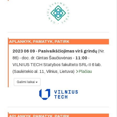
APLANKYK, PAMATYK, PATIRK
2023 06 09 - Pasivaikščiojimas virš grindų
(Nr.
86) - doc. dr. Gintas Šaučiuvėnas -
11:00
-
VILNIUS TECH Statybos fakulteto SRL-II 6 lab.
(Saulėtekio al. 11, Vilnius, Lietuva)
Plačiau
Galimi laikai
APLANKYK, PAMATYK, PATIRK