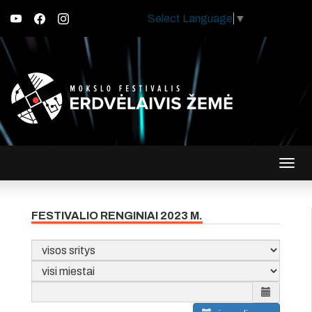
Select Language
▼
Įjungt
navig
FESTIVALIO RENGINIAI 2023 M.