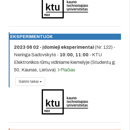
EKSPERIMENTUOK
2023 06 02 - Įdomieji eksperimentai
(Nr. 122) -
Neringa Sadovskytė -
10:00, 11:00
- KTU
Elektronikos rūmų vidiniame kiemelyje (Studentų g.
50, Kaunas, Lietuva)
Plačiau
Galimi laikai