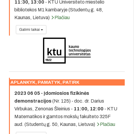
11:30, 13:00
- KTU Universiteto miestelio
bibliotekos M1 kambaryje (Studentų g. 48,
Kaunas, Lietuva)
Plačiau
Galimi laikai
APLANKYK, PAMATYK, PATIRK
2023 06 05 - Įdomiosios fizikinės
demonstracijos
(Nr. 125) - doc. dr. Darius
Virbukas, Zenonas Šleinius -
11:00, 12:00
- KTU
Matematikos ir gamtos mokslų fakulteto 325F
aud. (Studentų g. 50, Kaunas, Lietuva)
Plačiau