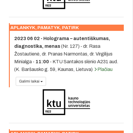
APLANKYK, PAMATYK, PATIRK
2023 06 02 - Holograma – autentiškumas,
diagnostika, menas
(Nr. 127) - dr. Rasa
Žostautienė, dr. Pranas Narmontas, dr. Virgilijus
Minialga -
11:00
- KTU Santakos slėnio A231 aud.
(K. Baršausko g. 59, Kaunas, Lietuva)
Plačiau
Galimi laikai