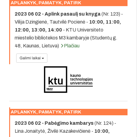
APLANKYK, PAMATYK, PATIRK
2023 06 02 - Aplink pasaulį su knyga
(Nr. 123) -
Vilija Dzingienė, Tautvilė Pocienė -
10:00, 11:00,
12:00, 13:00, 14:00
- KTU Universiteto
miestelio bibliotekos M3 kambaryje (Studentų g.
48, Kaunas, Lietuva)
Plačiau
Galimi laikai
APLANKYK, PAMATYK, PATIRK
2023 06 02 - Pabėgimo kambarys
(Nr. 124) -
Lina Jonaitytė, Živilė Kazakevičienė -
10:00,