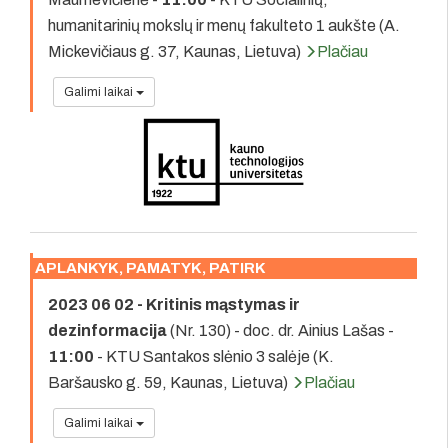
humanitarinių mokslų ir menų fakulteto 1 aukšte (A.
Mickevičiaus g. 37, Kaunas, Lietuva)
Plačiau
Galimi laikai
APLANKYK, PAMATYK, PATIRK
2023 06 02 - Kritinis mąstymas ir
dezinformacija
(Nr. 130) - doc. dr. Ainius Lašas -
11:00
- KTU Santakos slėnio 3 salėje (K.
Baršausko g. 59, Kaunas, Lietuva)
Plačiau
Galimi laikai