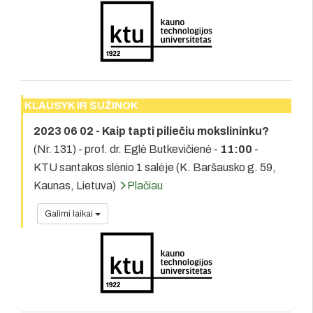
KLAUSYK IR SUŽINOK
2023 06 02 - Kaip tapti piliečiu mokslininku?
(Nr. 131) - prof. dr. Eglė Butkevičienė -
11:00
-
KTU santakos slėnio 1 salėje (K. Baršausko g. 59,
Kaunas, Lietuva)
Plačiau
Galimi laikai