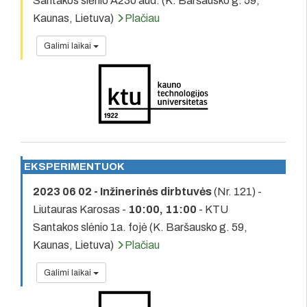
Santakos slėnio A230 aud. (K. Baršausko g. 59,
Kaunas, Lietuva)
Plačiau
Galimi laikai
EKSPERIMENTUOK
2023 06 02 - Inžinerinės dirbtuvės
(Nr. 121) -
Liutauras Karosas -
10:00, 11:00
- KTU
Santakos slėnio 1a. fojė (K. Baršausko g. 59,
Kaunas, Lietuva)
Plačiau
Galimi laikai