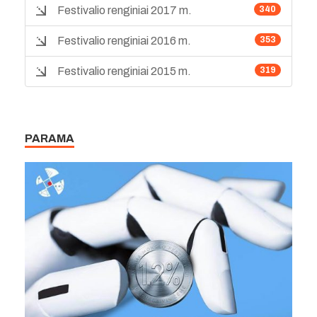
Festivalio renginiai 2017 m.
340
Festivalio renginiai 2016 m.
353
Festivalio renginiai 2015 m.
319
PARAMA