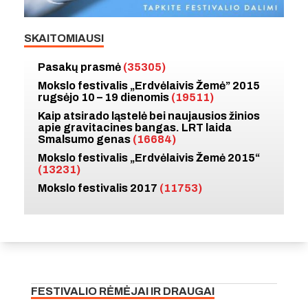
SKAITOMIAUSI
Pasakų prasmė
(35305)
Mokslo festivalis „Erdvėlaivis Žemė” 2015
rugsėjo 10 – 19 dienomis
(19511)
Kaip atsirado ląstelė bei naujausios žinios
apie gravitacines bangas. LRT laida
Smalsumo genas
(16684)
Mokslo festivalis „Erdvėlaivis Žemė 2015“
(13231)
Mokslo festivalis 2017
(11753)
FESTIVALIO RĖMĖJAI IR DRAUGAI