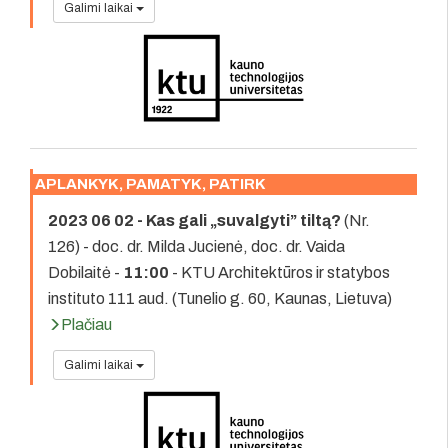
Galimi laikai
APLANKYK, PAMATYK, PATIRK
2023 06 02 - Kas gali „suvalgyti” tiltą?
(Nr.
126) - doc. dr. Milda Jucienė, doc. dr. Vaida
Dobilaitė -
11:00
- KTU Architektūros ir statybos
instituto 111 aud. (Tunelio g. 60, Kaunas, Lietuva)
Plačiau
Galimi laikai