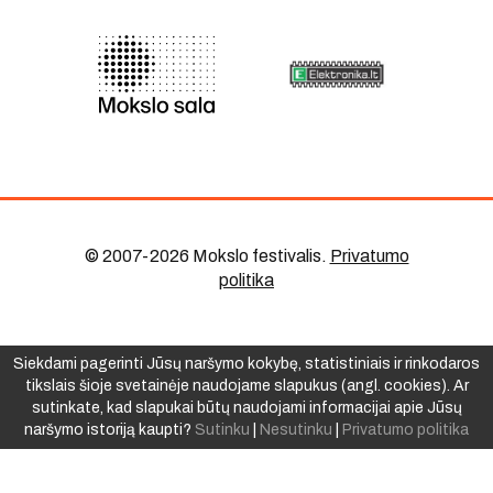
© 2007-2026 Mokslo festivalis
.
Privatumo
politika
Siekdami pagerinti Jūsų naršymo kokybę, statistiniais ir rinkodaros
tikslais šioje svetainėje naudojame slapukus (angl. cookies). Ar
sutinkate, kad slapukai būtų naudojami informacijai apie Jūsų
naršymo istoriją kaupti?
Sutinku
|
Nesutinku
|
Privatumo politika