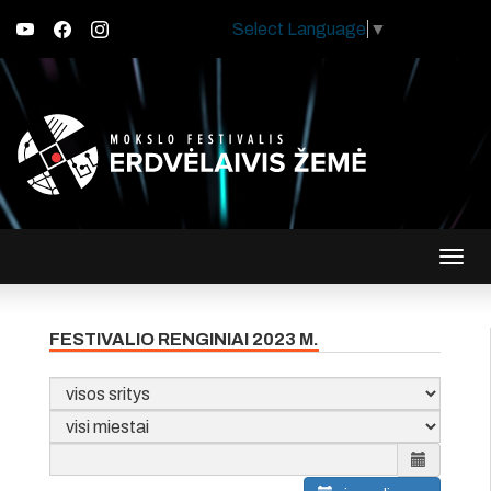
Select Language
▼
Įjungt
navig
FESTIVALIO RENGINIAI 2023 M.