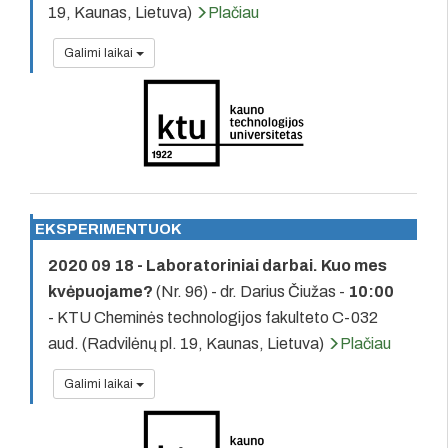
19, Kaunas, Lietuva)
Plačiau
Galimi laikai
EKSPERIMENTUOK
2020 09 18 - Laboratoriniai darbai. Kuo mes
kvėpuojame?
(Nr. 96) - dr. Darius Čiužas -
10:00
- KTU Cheminės technologijos fakulteto C-032
aud. (Radvilėnų pl. 19, Kaunas, Lietuva)
Plačiau
Galimi laikai