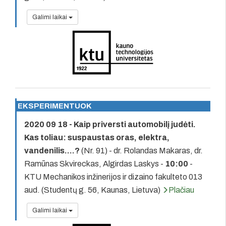
Galimi laikai
EKSPERIMENTUOK
2020 09 18 - Kaip priversti automobilį judėti.
Kas toliau: suspaustas oras, elektra,
vandenilis….?
(Nr. 91) - dr. Rolandas Makaras, dr.
Ramūnas Skvireckas, Algirdas Laskys -
10:00
-
KTU Mechanikos inžinerijos ir dizaino fakulteto 013
aud. (Studentų g. 56, Kaunas, Lietuva)
Plačiau
Galimi laikai