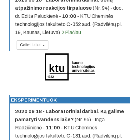
atpažinimo reakcijos tirpaluose
(Nr. 94) - doc.
dr. Edita Paluckienė -
10:00
- KTU Cheminės
technologijos fakulteto C-352 aud. (Radvilėnų pl.
19, Kaunas, Lietuva)
Plačiau
Galimi laikai
EKSPERIMENTUOK
2020 09 18 - Laboratoriniai darbai. Ką galime
pamatyti vandens laše?
(Nr. 95) - Inga
Radžiūnienė -
11:00
- KTU Cheminės
technologijos fakulteto C-131 aud. (Radvilėnų pl.