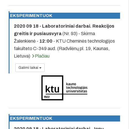
EKSPERIMENTUOK
2020 09 18 - Laboratoriniai darbai. Reakcijos
greitis ir pusiausvyra
(Nr. 93) - Skirma
Žalenkienė -
12:00
- KTU Cheminės technologijos
fakulteto C-349 aud. (Radvilėnų pl. 19, Kaunas,
Lietuva)
Plačiau
Galimi laikai
EKSPERIMENTUOK
2020 09 18 - Laboratoriniai darbai. Jonų