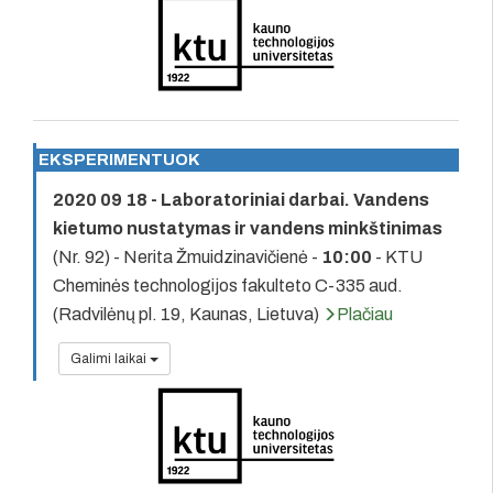
EKSPERIMENTUOK
2020 09 18 - Laboratoriniai darbai. Vandens
kietumo nustatymas ir vandens minkštinimas
(Nr. 92) - Nerita Žmuidzinavičienė -
10:00
- KTU
Cheminės technologijos fakulteto C-335 aud.
(Radvilėnų pl. 19, Kaunas, Lietuva)
Plačiau
Galimi laikai