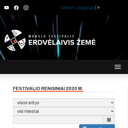
Select Language
▼
Įjungt
navig
FESTIVALIO RENGINIAI 2020 M.