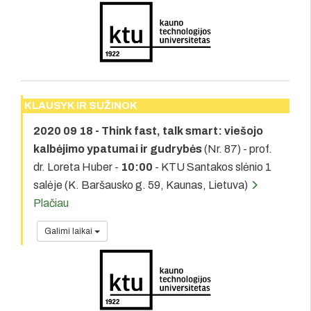
KLAUSYK IR SUŽINOK
2020 09 18 - Think fast, talk smart: viešojo
kalbėjimo ypatumai ir gudrybės
(Nr. 87) - prof.
dr. Loreta Huber -
10:00
- KTU Santakos slėnio 1
salėje (K. Baršausko g. 59, Kaunas, Lietuva)
Plačiau
Galimi laikai