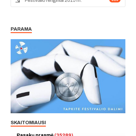
Festivalio renginiai 2015 m.
PARAMA
SKAITOMIAUSI
Pasakų prasmė
(35289)