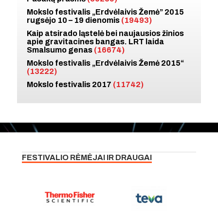
Mokslo festivalis „Erdvėlaivis Žemė” 2015
rugsėjo 10 – 19 dienomis
(19493)
Kaip atsirado ląstelė bei naujausios žinios
apie gravitacines bangas. LRT laida
Smalsumo genas
(16674)
Mokslo festivalis „Erdvėlaivis Žemė 2015“
(13222)
Mokslo festivalis 2017
(11742)
FESTIVALIO RĖMĖJAI IR DRAUGAI