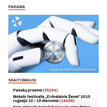
PARAMA
SKAITOMIAUSI
Pasakų prasmė
(35294)
Mokslo festivalis „Erdvėlaivis Žemė” 2015
rugsėjo 10 – 19 dienomis
(19496)