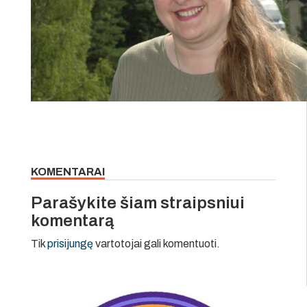
KOMENTARAI
Parašykite šiam straipsniui
komentarą
Tik
prisijungę
vartotojai gali komentuoti.