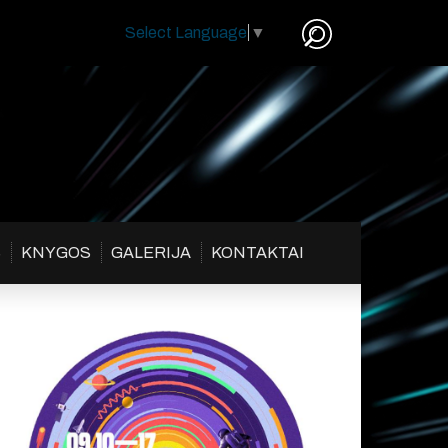
Select Language
▼
S
KNYGOS
GALERIJA
KONTAKTAI