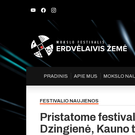
PRADINIS
APIE MUS
MOKSLO NA
FESTIVALIO NAUJIENOS
Pristatome festivali
Dzingienė, Kauno 