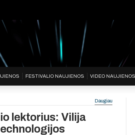
UJIENOS
FESTIVALIO NAUJIENOS
VIDEO NAUJIENO
Daugiau
o lektorius: Vilija
technologijos