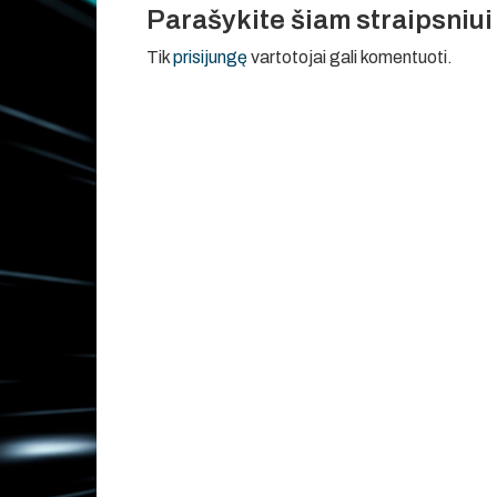
Parašykite šiam straipsniu
Tik
prisijungę
vartotojai gali komentuoti.