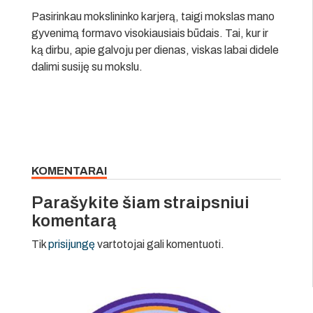
Pasirinkau mokslininko karjerą, taigi mokslas mano
gyvenimą formavo visokiausiais būdais. Tai, kur ir
ką dirbu, apie galvoju per dienas, viskas labai didele
dalimi susiję su mokslu.
KOMENTARAI
Parašykite šiam straipsniui
komentarą
Tik
prisijungę
vartotojai gali komentuoti.