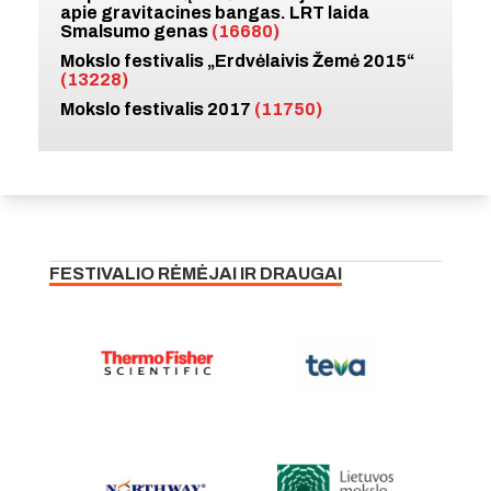
apie gravitacines bangas. LRT laida
Smalsumo genas
(16680)
Mokslo festivalis „Erdvėlaivis Žemė 2015“
(13228)
Mokslo festivalis 2017
(11750)
FESTIVALIO RĖMĖJAI IR DRAUGAI