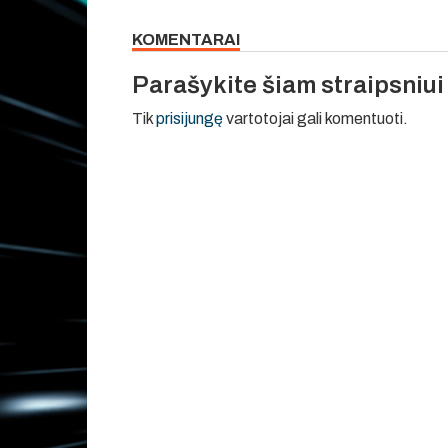
KOMENTARAI
Parašykite šiam straipsniu
Tik
prisijungę
vartotojai gali komentuoti.