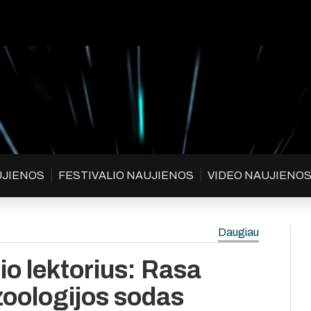
UJIENOS
FESTIVALIO NAUJIENOS
VIDEO NAUJIENO
Daugiau
io lektorius: Rasa
zoologijos sodas