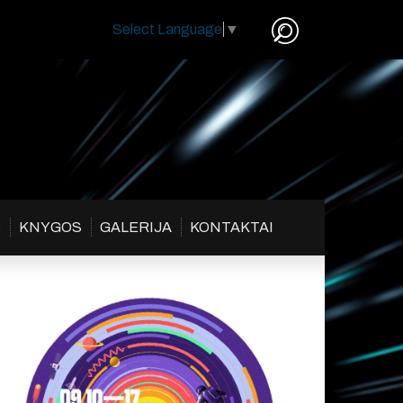
Select Language
▼
S
KNYGOS
GALERIJA
KONTAKTAI