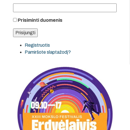
Prisiminti duomenis
Registruotis
Pamiršote slaptažodį?