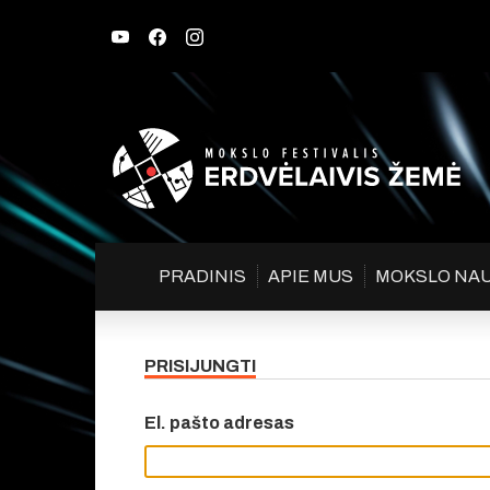
PRADINIS
APIE MUS
MOKSLO NA
PRISIJUNGTI
El. pašto adresas