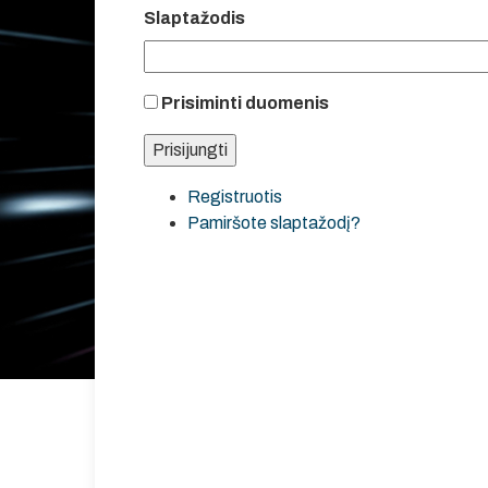
Slaptažodis
Prisiminti duomenis
Registruotis
Pamiršote slaptažodį?