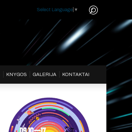
Select Language
▼
S
KNYGOS
GALERIJA
KONTAKTAI