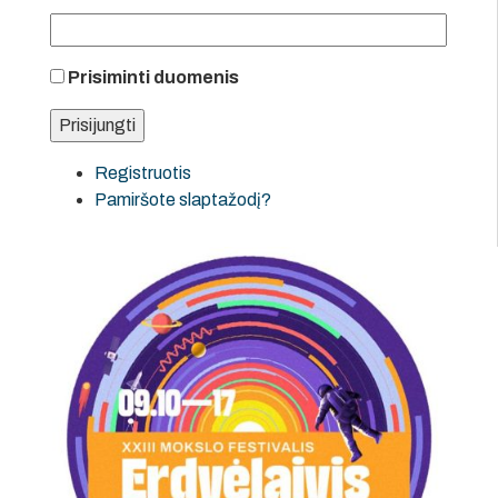
Prisiminti duomenis
Registruotis
Pamiršote slaptažodį?