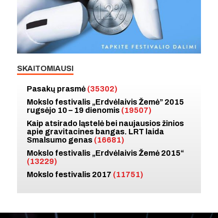
SKAITOMIAUSI
Pasakų prasmė
(35302)
Mokslo festivalis „Erdvėlaivis Žemė” 2015
rugsėjo 10 – 19 dienomis
(19507)
Kaip atsirado ląstelė bei naujausios žinios
apie gravitacines bangas. LRT laida
Smalsumo genas
(16681)
Mokslo festivalis „Erdvėlaivis Žemė 2015“
(13229)
Mokslo festivalis 2017
(11751)