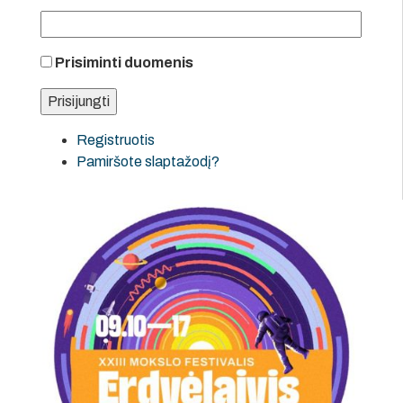
Prisiminti duomenis
Registruotis
Pamiršote slaptažodį?