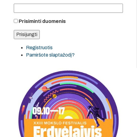
Prisiminti duomenis
Registruotis
Pamiršote slaptažodį?