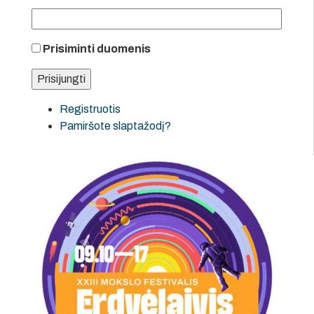
Prisiminti duomenis
Registruotis
Pamiršote slaptažodį?