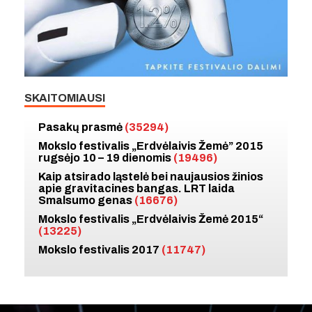
SKAITOMIAUSI
Pasakų prasmė
(35294)
Mokslo festivalis „Erdvėlaivis Žemė” 2015
rugsėjo 10 – 19 dienomis
(19496)
Kaip atsirado ląstelė bei naujausios žinios
apie gravitacines bangas. LRT laida
Smalsumo genas
(16676)
Mokslo festivalis „Erdvėlaivis Žemė 2015“
(13225)
Mokslo festivalis 2017
(11747)