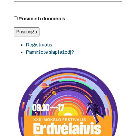
Prisiminti duomenis
Registruotis
Pamiršote slaptažodį?