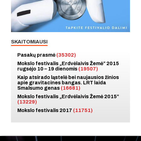
SKAITOMIAUSI
Pasakų prasmė
(35302)
Mokslo festivalis „Erdvėlaivis Žemė” 2015
rugsėjo 10 – 19 dienomis
(19507)
Kaip atsirado ląstelė bei naujausios žinios
apie gravitacines bangas. LRT laida
Smalsumo genas
(16681)
Mokslo festivalis „Erdvėlaivis Žemė 2015“
(13229)
Mokslo festivalis 2017
(11751)