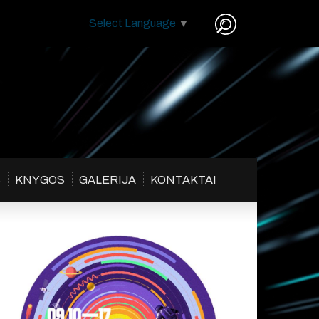
Select Language
▼
S
KNYGOS
GALERIJA
KONTAKTAI