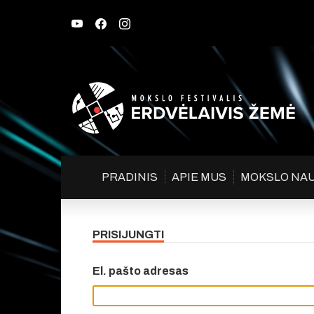
PRADINIS
APIE MUS
MOKSLO NA
PRISIJUNGTI
El. pašto adresas