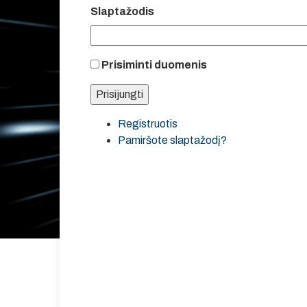
Slaptažodis
Prisiminti duomenis
Registruotis
Pamiršote slaptažodį?