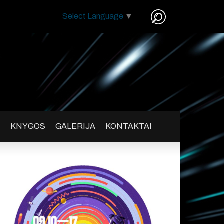
Select Language
▼
S
KNYGOS
GALERIJA
KONTAKTAI