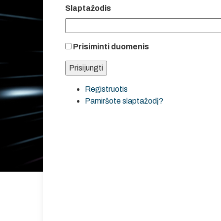
Slaptažodis
Prisiminti duomenis
Registruotis
Pamiršote slaptažodį?