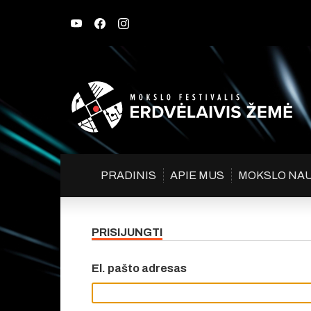
PRADINIS
APIE MUS
MOKSLO NA
PRISIJUNGTI
El. pašto adresas