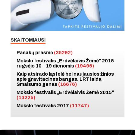
SKAITOMIAUSI
Pasakų prasmė
(35292)
Mokslo festivalis „Erdvėlaivis Žemė” 2015
rugsėjo 10 – 19 dienomis
(19496)
Kaip atsirado ląstelė bei naujausios žinios
apie gravitacines bangas. LRT laida
Smalsumo genas
(16676)
Mokslo festivalis „Erdvėlaivis Žemė 2015“
(13225)
Mokslo festivalis 2017
(11747)