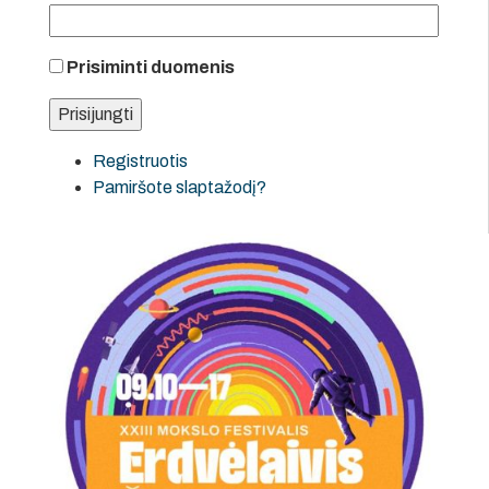
Prisiminti duomenis
Registruotis
Pamiršote slaptažodį?