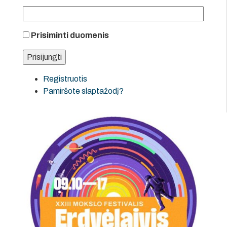
Prisiminti duomenis
Registruotis
Pamiršote slaptažodį?