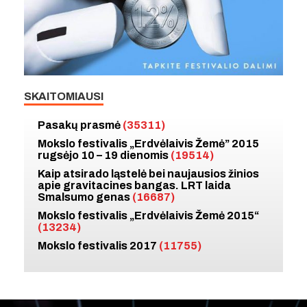
SKAITOMIAUSI
Pasakų prasmė
(35311)
Mokslo festivalis „Erdvėlaivis Žemė” 2015
rugsėjo 10 – 19 dienomis
(19514)
Kaip atsirado ląstelė bei naujausios žinios
apie gravitacines bangas. LRT laida
Smalsumo genas
(16687)
Mokslo festivalis „Erdvėlaivis Žemė 2015“
(13234)
Mokslo festivalis 2017
(11755)