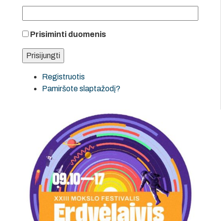
Prisiminti duomenis
Registruotis
Pamiršote slaptažodį?