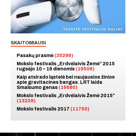
SKAITOMIAUSI
Pasakų prasmė
(35299)
Mokslo festivalis „Erdvėlaivis Žemė” 2015
rugsėjo 10 – 19 dienomis
(19506)
Kaip atsirado ląstelė bei naujausios žinios
apie gravitacines bangas. LRT laida
Smalsumo genas
(16680)
Mokslo festivalis „Erdvėlaivis Žemė 2015“
(13228)
Mokslo festivalis 2017
(11750)