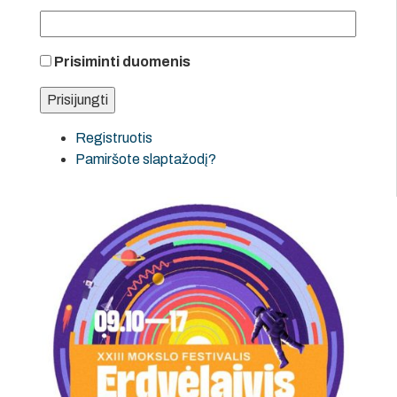
Prisiminti duomenis
Registruotis
Pamiršote slaptažodį?