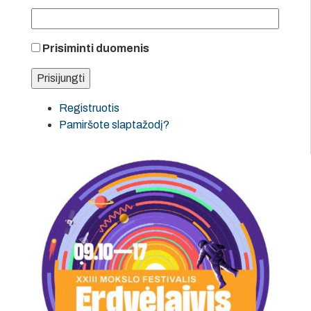
Prisiminti duomenis
Registruotis
Pamiršote slaptažodį?