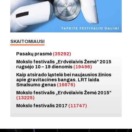
SKAITOMIAUSI
Pasakų prasmė
(35292)
Mokslo festivalis „Erdvėlaivis Žemė” 2015
rugsėjo 10 – 19 dienomis
(19496)
Kaip atsirado ląstelė bei naujausios žinios
apie gravitacines bangas. LRT laida
Smalsumo genas
(16676)
Mokslo festivalis „Erdvėlaivis Žemė 2015“
(13225)
Mokslo festivalis 2017
(11747)