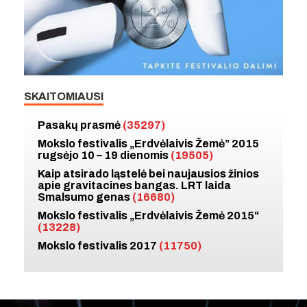
SKAITOMIAUSI
Pasakų prasmė
(35297)
Mokslo festivalis „Erdvėlaivis Žemė” 2015
rugsėjo 10 – 19 dienomis
(19505)
Kaip atsirado ląstelė bei naujausios žinios
apie gravitacines bangas. LRT laida
Smalsumo genas
(16680)
Mokslo festivalis „Erdvėlaivis Žemė 2015“
(13228)
Mokslo festivalis 2017
(11750)