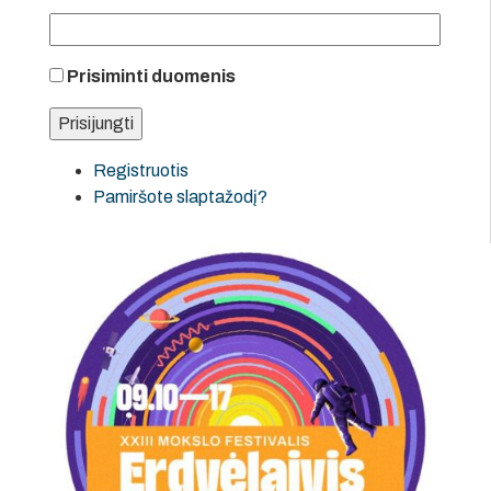
Prisiminti duomenis
Registruotis
Pamiršote slaptažodį?