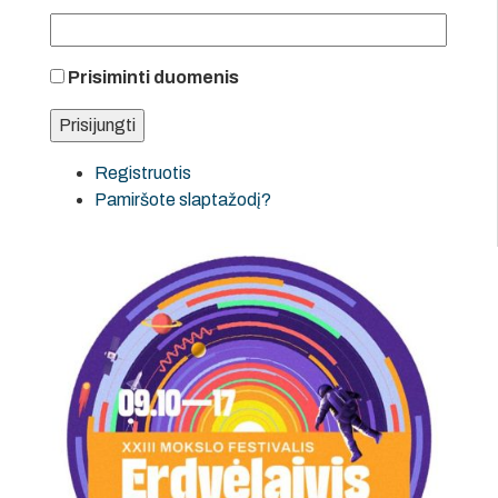
Prisiminti duomenis
Registruotis
Pamiršote slaptažodį?