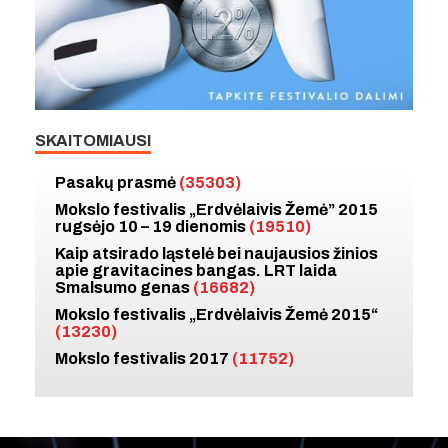
SKAITOMIAUSI
Pasakų prasmė
(35303)
Mokslo festivalis „Erdvėlaivis Žemė” 2015
rugsėjo 10 – 19 dienomis
(19510)
Kaip atsirado ląstelė bei naujausios žinios
apie gravitacines bangas. LRT laida
Smalsumo genas
(16682)
Mokslo festivalis „Erdvėlaivis Žemė 2015“
(13230)
Mokslo festivalis 2017
(11752)