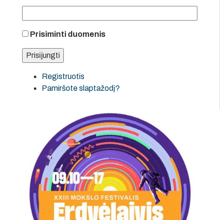
Prisiminti duomenis
Registruotis
Pamiršote slaptažodį?