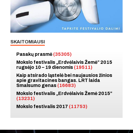
SKAITOMIAUSI
Pasakų prasmė
(35305)
Mokslo festivalis „Erdvėlaivis Žemė” 2015
rugsėjo 10 – 19 dienomis
(19511)
Kaip atsirado ląstelė bei naujausios žinios
apie gravitacines bangas. LRT laida
Smalsumo genas
(16683)
Mokslo festivalis „Erdvėlaivis Žemė 2015“
(13231)
Mokslo festivalis 2017
(11753)