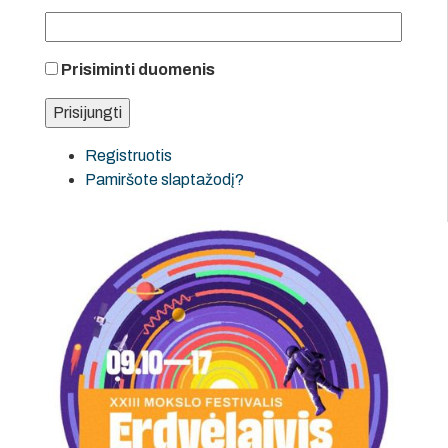
Prisiminti duomenis
Registruotis
Pamiršote slaptažodį?