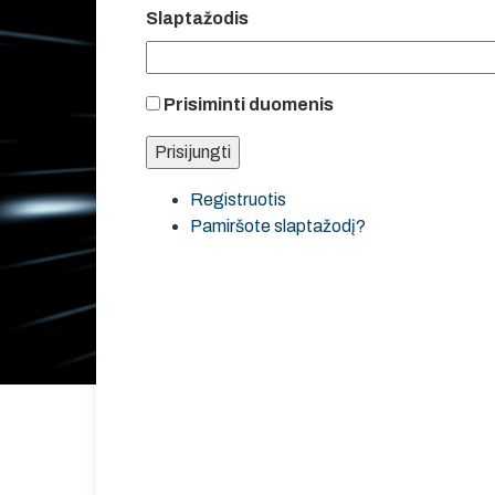
Slaptažodis
Prisiminti duomenis
Registruotis
Pamiršote slaptažodį?