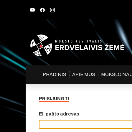
PRADINIS
APIE MUS
MOKSLO NA
PRISIJUNGTI
El. pašto adresas