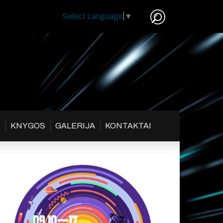
Select Language
▼
S
KNYGOS
GALERIJA
KONTAKTAI