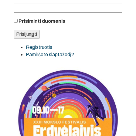
Prisiminti duomenis
Registruotis
Pamiršote slaptažodį?