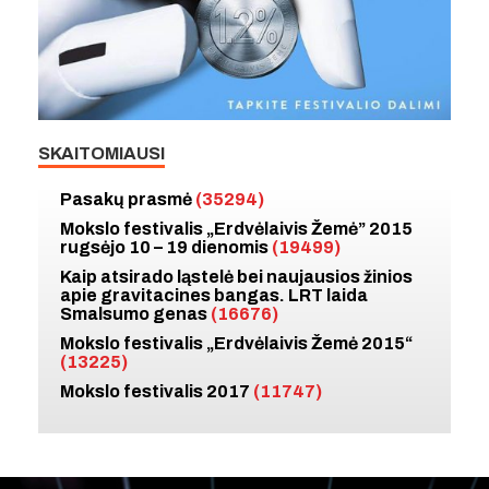
SKAITOMIAUSI
Pasakų prasmė
(35294)
Mokslo festivalis „Erdvėlaivis Žemė” 2015
rugsėjo 10 – 19 dienomis
(19499)
Kaip atsirado ląstelė bei naujausios žinios
apie gravitacines bangas. LRT laida
Smalsumo genas
(16676)
Mokslo festivalis „Erdvėlaivis Žemė 2015“
(13225)
Mokslo festivalis 2017
(11747)