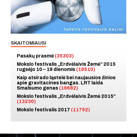
SKAITOMIAUSI
Pasakų prasmė
(35303)
Mokslo festivalis „Erdvėlaivis Žemė” 2015
rugsėjo 10 – 19 dienomis
(19510)
Kaip atsirado ląstelė bei naujausios žinios
apie gravitacines bangas. LRT laida
Smalsumo genas
(16682)
Mokslo festivalis „Erdvėlaivis Žemė 2015“
(13230)
Mokslo festivalis 2017
(11752)