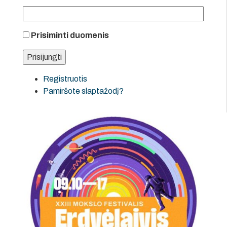
Prisiminti duomenis
Registruotis
Pamiršote slaptažodį?