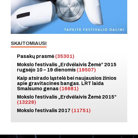
SKAITOMIAUSI
Pasakų prasmė
(35301)
Mokslo festivalis „Erdvėlaivis Žemė” 2015
rugsėjo 10 – 19 dienomis
(19507)
Kaip atsirado ląstelė bei naujausios žinios
apie gravitacines bangas. LRT laida
Smalsumo genas
(16681)
Mokslo festivalis „Erdvėlaivis Žemė 2015“
(13229)
Mokslo festivalis 2017
(11751)