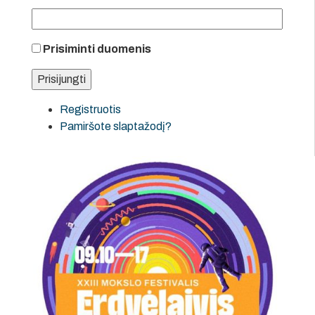
Prisiminti duomenis
Registruotis
Pamiršote slaptažodį?