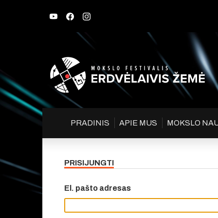
PRADINIS
APIE MUS
MOKSLO NA
PRISIJUNGTI
El. pašto adresas