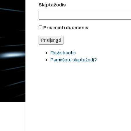
Slaptažodis
Prisiminti duomenis
Registruotis
Pamiršote slaptažodį?