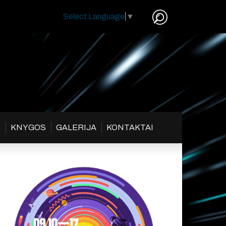
Select Language
▼
S
KNYGOS
GALERIJA
KONTAKTAI