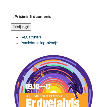
Prisiminti duomenis
Registruotis
Pamiršote slaptažodį?