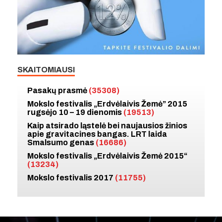
SKAITOMIAUSI
Pasakų prasmė
(35308)
Mokslo festivalis „Erdvėlaivis Žemė” 2015
rugsėjo 10 – 19 dienomis
(19513)
Kaip atsirado ląstelė bei naujausios žinios
apie gravitacines bangas. LRT laida
Smalsumo genas
(16686)
Mokslo festivalis „Erdvėlaivis Žemė 2015“
(13234)
Mokslo festivalis 2017
(11755)