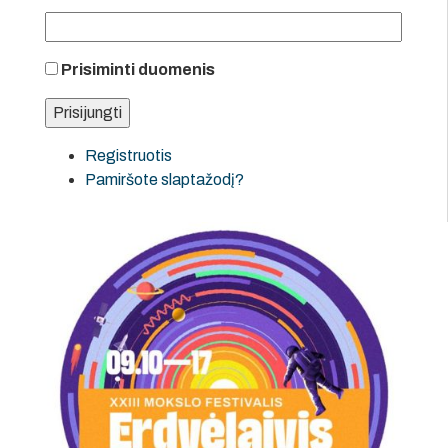
Prisiminti duomenis
Registruotis
Pamiršote slaptažodį?