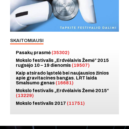
SKAITOMIAUSI
Pasakų prasmė
(35302)
Mokslo festivalis „Erdvėlaivis Žemė” 2015
rugsėjo 10 – 19 dienomis
(19507)
Kaip atsirado ląstelė bei naujausios žinios
apie gravitacines bangas. LRT laida
Smalsumo genas
(16681)
Mokslo festivalis „Erdvėlaivis Žemė 2015“
(13229)
Mokslo festivalis 2017
(11751)