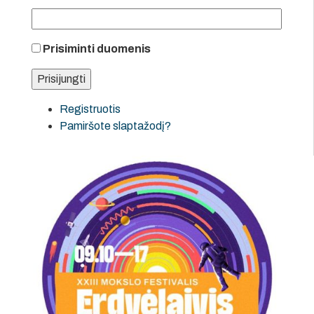
Prisiminti duomenis
Registruotis
Pamiršote slaptažodį?