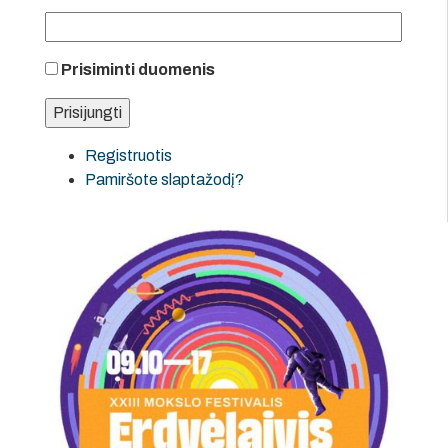
Prisiminti duomenis
Registruotis
Pamiršote slaptažodį?