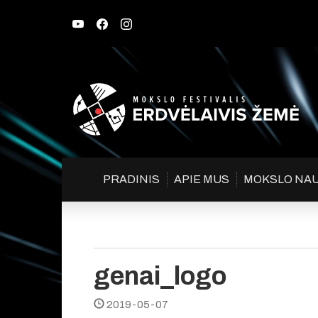
PRADINIS
APIE MUS
MOKSLO NA
genai_logo
2019-05-07