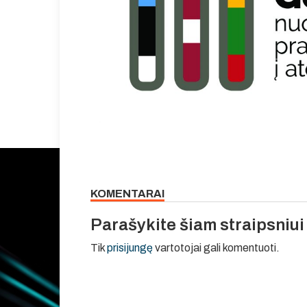
KOMENTARAI
Parašykite šiam straipsniu
Tik
prisijungę
vartotojai gali komentuoti.