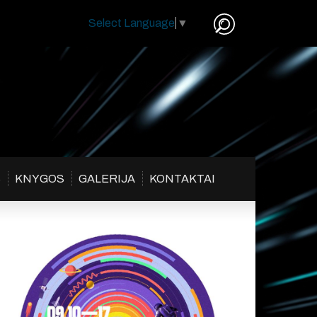
Select Language
▼
S
KNYGOS
GALERIJA
KONTAKTAI