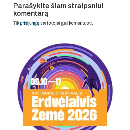
Parašykite šiam straipsniui
komentarą
Tik
prisijungę
vartotojai gali komentuoti.