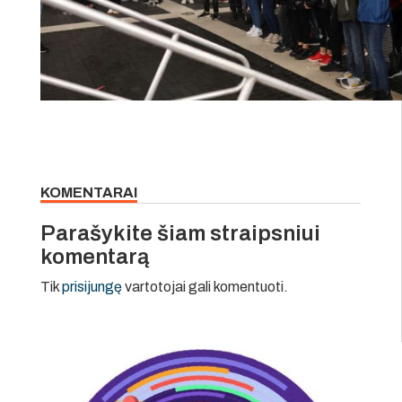
KOMENTARAI
Parašykite šiam straipsniui
komentarą
Tik
prisijungę
vartotojai gali komentuoti.