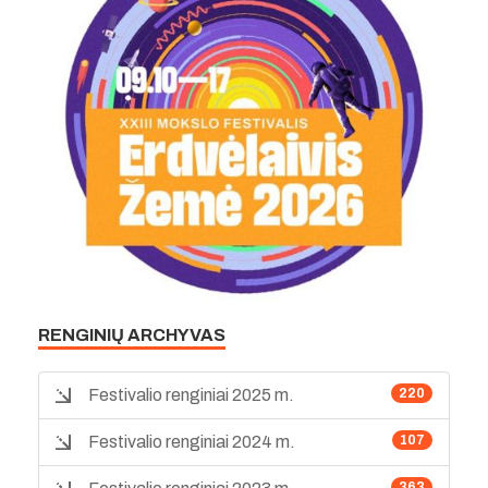
RENGINIŲ ARCHYVAS
Festivalio renginiai 2025 m.
220
Festivalio renginiai 2024 m.
107
363