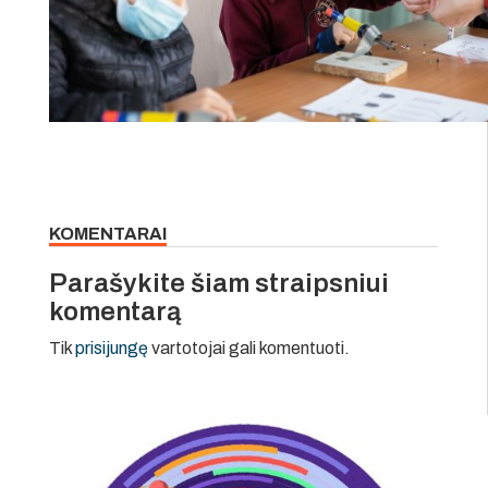
KOMENTARAI
Parašykite šiam straipsniui
komentarą
Tik
prisijungę
vartotojai gali komentuoti.