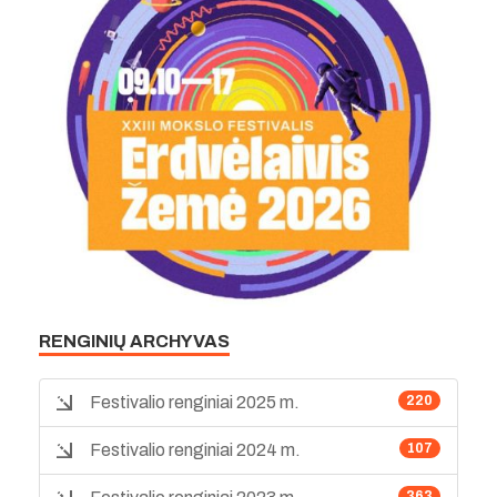
RENGINIŲ ARCHYVAS
Festivalio renginiai 2025 m.
220
Festivalio renginiai 2024 m.
107
363