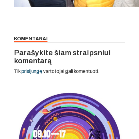
KOMENTARAI
Parašykite šiam straipsniui
komentarą
Tik
prisijungę
vartotojai gali komentuoti.