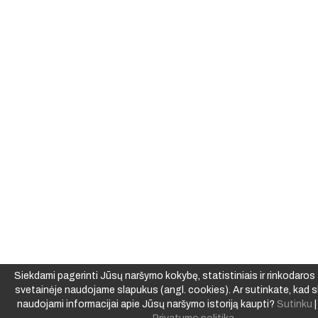
Siekdami pagerinti Jūsų naršymo kokybę, statistiniais ir rinkodaros t
svetainėje naudojame slapukus (angl. cookies). Ar sutinkate, kad s
naudojami informacijai apie Jūsų naršymo istoriją kaupti?
Sutinku