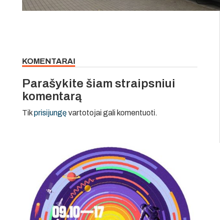
KOMENTARAI
Parašykite šiam straipsniui
komentarą
Tik
prisijungę
vartotojai gali komentuoti.