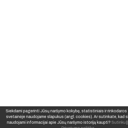
Siekdami pagerinti Jūsų naršymo kokybę, statistiniais ir rinkodaros t
svetainėje naudojame slapukus (angl. cookies). Ar sutinkate, kad s
naudojami informacijai apie Jūsų naršymo istoriją kaupti?
Sutinku